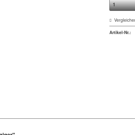
Vergleiche
Artikel-Nr.:
niger"