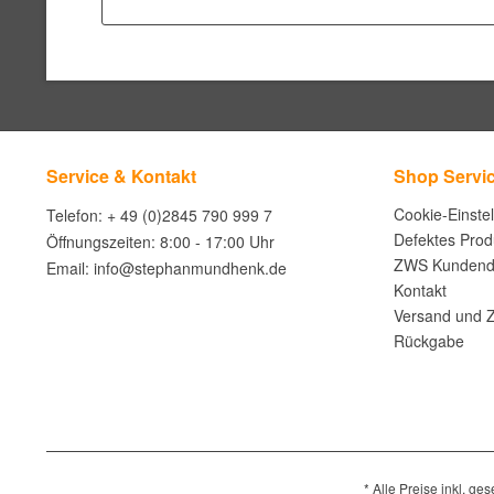
Service & Kontakt
Shop Servi
Cookie-Einste
Telefon: + 49 (0)2845 790 999 7
Defektes Prod
Öffnungszeiten: 8:00 - 17:00 Uhr
ZWS Kundend
Email: info@stephanmundhenk.de
Kontakt
Versand und 
Rückgabe
* Alle Preise inkl. ge