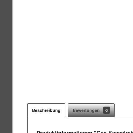
Beschreibung
Bewertungen
0
Produktinformationen "Gas-Kesselrei