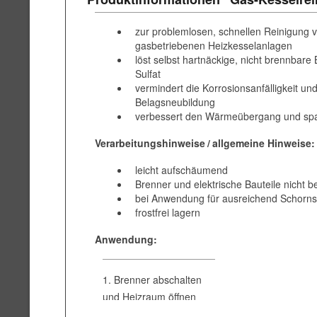
zur problemlosen, schnellen Reinigung 
gasbetriebenen Heizkesselanlagen
löst selbst hartnäckige, nicht brennbare 
Sulfat
vermindert die Korrosionsanfälligkeit un
Belagsneubildung
verbessert den Wärmeübergang und spar
Verarbeitungshinweise
/
allgemeine Hinweise:
leicht aufschäumend
Brenner und elektrische Bauteile nicht 
bei Anwendung für ausreichend Schorns
frostfrei lagern
Anwendung:
1. Brenner abschalten
und Heizraum öffnen