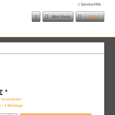
Service/Hilfe
Mein Konto
0,00 € *
€ *
. Versandkosten
2 - 4 Werktage