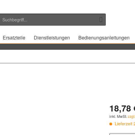
Ersatzteile
Dienstleistungen
Bedienungsanleitungen
18,78 
inkl. MwSt.
zzgl
Lieferzeit 