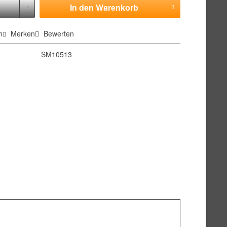
In den
Warenkorb
n
Merken
Bewerten
SM10513