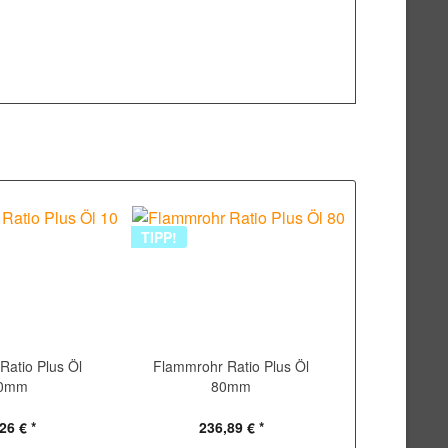
TIPP!
Ratio Plus Öl
Flammrohr Ratio Plus Öl
0mm
80mm
26 € *
236,89 € *