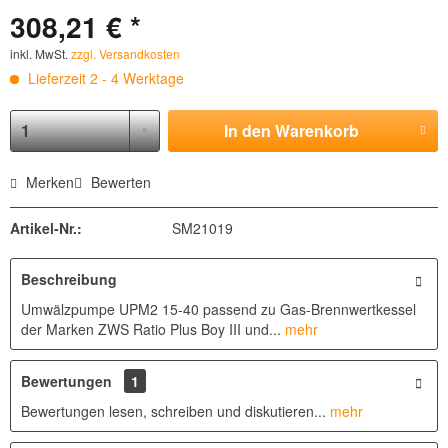
308,21 € *
inkl. MwSt.
zzgl. Versandkosten
Lieferzeit 2 - 4 Werktage
In den
Warenkorb
Merken
Bewerten
Artikel-Nr.:
SM21019
Beschreibung
Umwälzpumpe UPM2 15-40 passend zu Gas-Brennwertkessel
der Marken ZWS Ratio Plus Boy III und...
mehr
Bewertungen
1
Bewertungen lesen, schreiben und diskutieren...
mehr