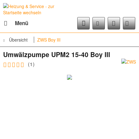
Menü
Übersicht
ZWS Boy III
Umwälzpumpe UPM2 15-40 Boy III
(
1
)