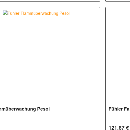
ammüberwachung Pesol
Fühler F
121,67 €