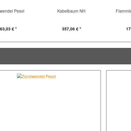
wendel Pesol
Kabelbaum NH
Flammle
63,03 € *
357,06 € *
17