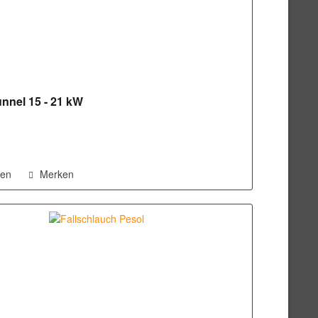
nnel 15 - 21 kW
hen
Merken