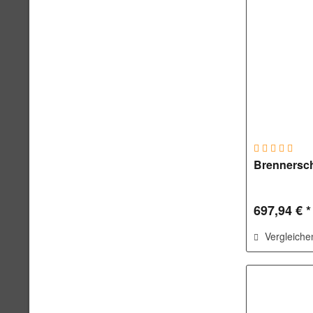
Brennersch
697,94 € *
Vergleiche