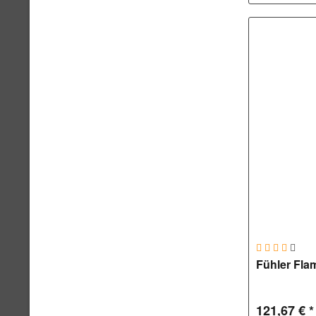
Fühler Fl
121,67 € *