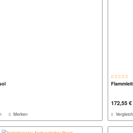
sol
Flammleit
172,55 €
n
Merken
Vergleic