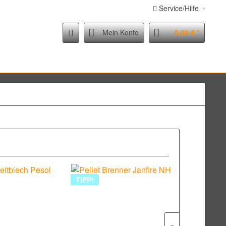
Service/Hilfe
Mein Konto
0,00 € *
TIPP!