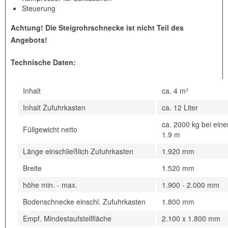
Steuerung
Achtung! Die Steigrohrschnecke ist nicht Teil des
Angebots!
Technische Daten:
Inhalt
ca. 4 m³
Inhalt Zufuhrkasten
ca. 12 Liter
ca. 2000 kg bei ein
Füllgewicht netto
1.9 m
Länge einschließlich Zufuhrkasten
1.920 mm
Breite
1.520 mm
höhe min. - max.
1.900 - 2.000 mm
Bodenschnecke einschl. Zufuhrkasten
1.800 mm
Empf. Mindestaufstellfläche
2.100 x 1.800 mm