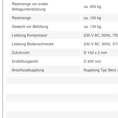
Restmenge vor erster
ca. 450 kg
Airbagunterstützung
Restmenge
ca. 100 kg
Gewicht vor Befüllung
ca. 135 kg
Leistung Kompressor
230 V AC, 50Hz, 75
Leistung Bodenschnecke
230 V AC, 50Hz, 37
Zufuhrrohr
D 102 x 2 mm
Endlüftungsrohr
D 200 mm
Anschlusskupplung
Kupplung Typ Storz