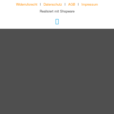
Widerrufsrecht
Datenschutz
AGB
Impressum
Realisiert mit Shopware