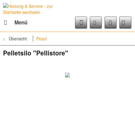
Menü
Übersicht
Pesol
Pelletsilo "Pellistore"