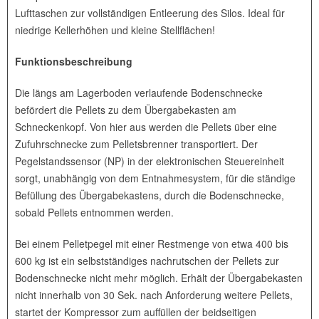
Lufttaschen zur vollständigen Entleerung des Silos. Ideal für
niedrige Kellerhöhen und kleine Stellflächen!
Funktionsbeschreibung
Die längs am Lagerboden verlaufende Bodenschnecke
befördert die Pellets zu dem Übergabekasten am
Schneckenkopf. Von hier aus werden die Pellets über eine
Zufuhrschnecke zum Pelletsbrenner transportiert. Der
Pegelstandssensor (NP) in der elektronischen Steuereinheit
sorgt, unabhängig von dem Entnahmesystem, für die ständige
Befüllung des Übergabekastens, durch die Bodenschnecke,
sobald Pellets entnommen werden.
Bei einem Pelletpegel mit einer Restmenge von etwa 400 bis
600 kg ist ein selbstständiges nachrutschen der Pellets zur
Bodenschnecke nicht mehr möglich. Erhält der Übergabekasten
nicht innerhalb von 30 Sek. nach Anforderung weitere Pellets,
startet der Kompressor zum auffüllen der beidseitigen