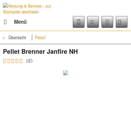
Menü
Übersicht
Pesol
Pellet Brenner Janfire NH
(
2
)