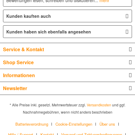
Bewertungen lesen, schreiben und diskutieren...
mehr
Kunden kauften auch
Kunden haben sich ebenfalls angesehen
Service & Kontakt
Shop Service
Informationen
Newsletter
* Alle Preise inkl. gesetzl. Mehrwertsteuer zzgl.
Versandkosten
und ggf.
Nachnahmegebühren, wenn nicht anders beschrieben
Batterieverordnung
Cookie-Einstellungen
Über uns
Hilfe / Support
Kontakt
Versand und Zahlungsbedingungen