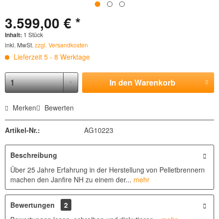
3.599,00 € *
Inhalt:
1 Stück
inkl. MwSt.
zzgl. Versandkosten
Lieferzeit 5 - 8 Werktage
In den
Warenkorb
Merken
Bewerten
Artikel-Nr.:
AG10223
Beschreibung
Über 25 Jahre Erfahrung in der Herstellung von Pelletbrennern
machen den Janfire NH zu einem der...
mehr
Bewertungen
2