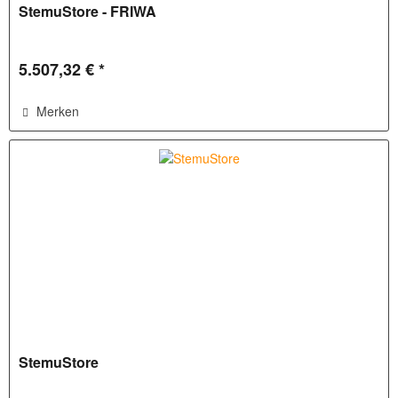
StemuStore - FRIWA
5.507,32 € *
Merken
StemuStore