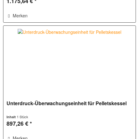
1.175,64 € *
Merken
Unterdruck-Überwachungseinheit für Pelletskessel
1 Stück
Inhalt
897,26 € *
Merken