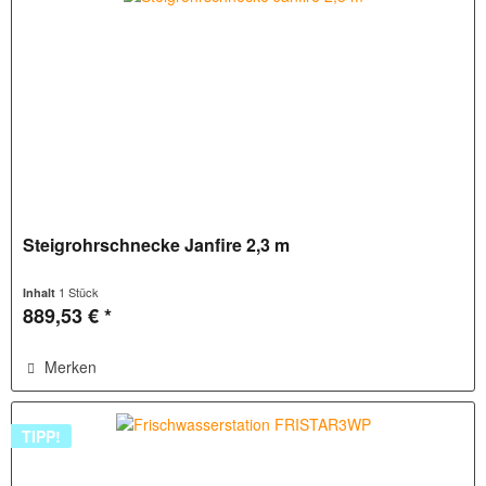
Steigrohrschnecke Janfire 2,3 m
1 Stück
Inhalt
889,53 € *
Merken
TIPP!