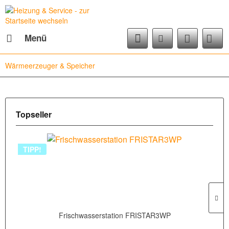
Menü
Wärmeerzeuger & Speicher
Topseller
TIPP!
Frischwasserstation FRISTAR3WP