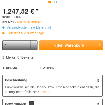
1.247,52 € *
Inhalt:
1 Stück
inkl. MwSt.
zzgl. Versandkosten
Versandkostenfreie Lieferung!
Lieferzeit 5 -10 Werktage
In den
Warenkorb
Merken
Bewerten
Artikel-Nr.:
SM10387
Beschreibung
Funktionsweise: Die Boden-, bzw. Trogschnecke dient dazu, die
in länglichen Pelletsilos...
mehr
Bewertungen
0