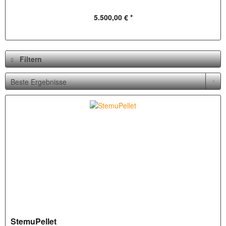
5.500,00 € *
Filtern
StemuPellet