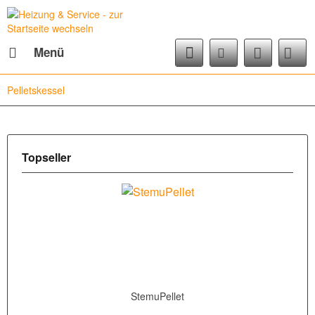
Menü
Pelletskessel
Topseller
StemuPellet