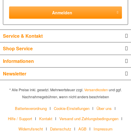
Anmelden
Service & Kontakt
Shop Service
Informationen
Newsletter
* Alle Preise inkl. gesetzl. Mehrwertsteuer zzgl.
Versandkosten
und ggf.
Nachnahmegebühren, wenn nicht anders beschrieben
Batterieverordnung
Cookie-Einstellungen
Über uns
Hilfe / Support
Kontakt
Versand und Zahlungsbedingungen
Widerrufsrecht
Datenschutz
AGB
Impressum