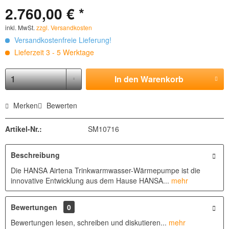
2.760,00 € *
inkl. MwSt.
zzgl. Versandkosten
Versandkostenfreie Lieferung!
Lieferzeit 3 - 5 Werktage
In den
Warenkorb
Merken
Bewerten
Artikel-Nr.:
SM10716
Beschreibung
Die HANSA Airtena Trinkwarmwasser-Wärmepumpe ist die
innovative Entwicklung aus dem Hause HANSA...
mehr
Bewertungen
0
Bewertungen lesen, schreiben und diskutieren...
mehr