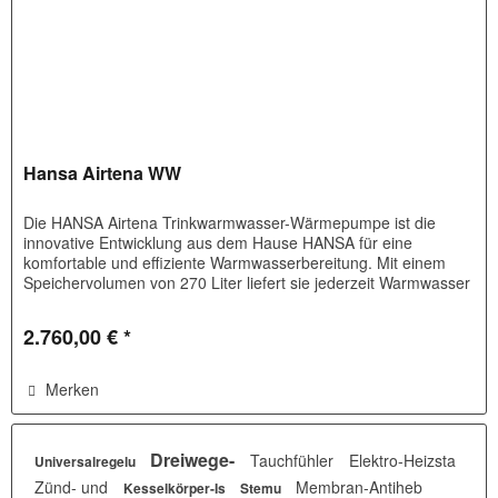
Hansa Airtena WW
Die HANSA Airtena Trinkwarmwasser-Wärmepumpe ist die
innovative Entwicklung aus dem Hause HANSA für eine
komfortable und effiziente Warmwasserbereitung. Mit einem
Speichervolumen von 270 Liter liefert sie jederzeit Warmwasser
für die...
2.760,00 € *
Merken
Dreiwege-
Tauchfühler
Elektro-Heizsta
Universalregelu
Zünd- und
Membran-Antiheb
Kesselkörper-Is
Stemu