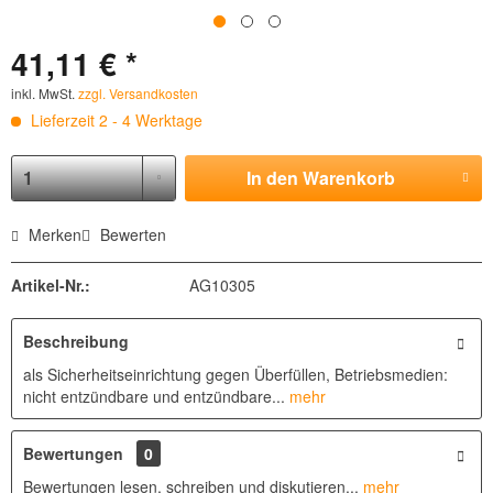
41,11 € *
inkl. MwSt.
zzgl. Versandkosten
Lieferzeit 2 - 4 Werktage
In den
Warenkorb
Merken
Bewerten
Artikel-Nr.:
AG10305
Beschreibung
als Sicherheitseinrichtung gegen Überfüllen, Betriebsmedien:
nicht entzündbare und entzündbare...
mehr
Bewertungen
0
Bewertungen lesen, schreiben und diskutieren...
mehr