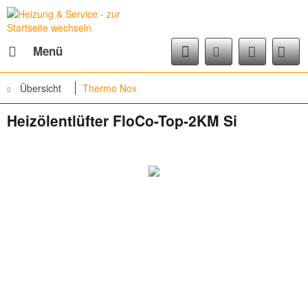
Menü
Übersicht
Thermo Nox
Heizölentlüfter FloCo-Top-2KM Si