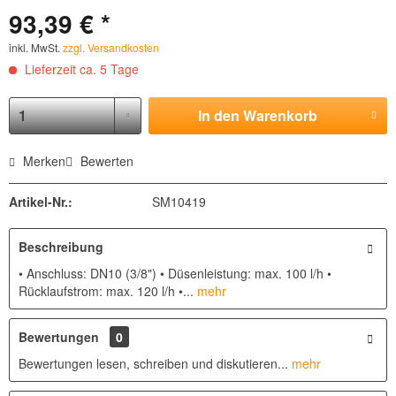
93,39 € *
inkl. MwSt.
zzgl. Versandkosten
Lieferzeit ca. 5 Tage
In den
Warenkorb
Merken
Bewerten
Artikel-Nr.:
SM10419
Beschreibung
• Anschluss: DN10 (3/8") • Düsenleistung: max. 100 l/h •
Rücklaufstrom: max. 120 l/h •...
mehr
Bewertungen
0
Bewertungen lesen, schreiben und diskutieren...
mehr