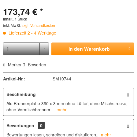
173,74 € *
Inhalt:
1 Stück
inkl. MwSt.
zzgl. Versandkosten
Lieferzeit 2 - 4 Werktage
In den
Warenkorb
Merken
Bewerten
Artikel-Nr.:
SM10744
Beschreibung
Alu Brennerplatte 360 x 3 mm ohne Lüfter, ohne Mischstrecke,
ohne Vormischbrenner ...
mehr
Bewertungen
0
Bewertungen lesen, schreiben und diskutieren...
mehr