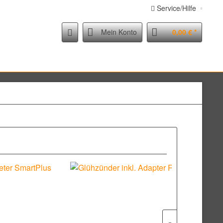
Service/Hilfe
Mein Konto
0,00 € *