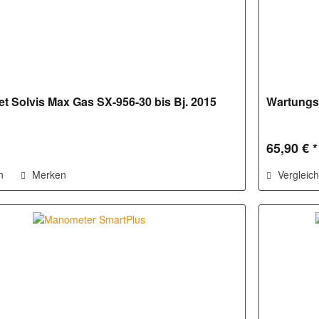
t Solvis Max Gas SX-956-30 bis Bj. 2015
Wartungs
65,90 € *
n
Merken
Vergleic