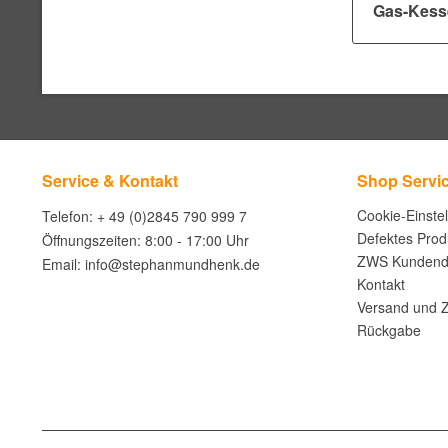
Gas-Kesse
Service & Kontakt
Shop Servi
Cookie-Einste
Telefon: + 49 (0)2845 790 999 7
Defektes Prod
Öffnungszeiten: 8:00 - 17:00 Uhr
ZWS Kundend
Email: info@stephanmundhenk.de
Kontakt
Versand und 
Rückgabe