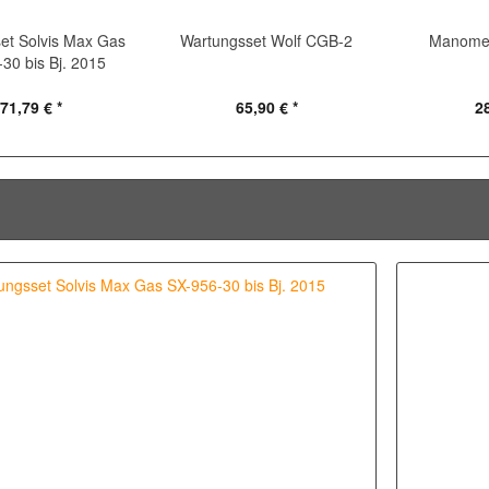
et Solvis Max Gas
Wartungsset Wolf CGB-2
Manomet
30 bis Bj. 2015
71,79 € *
65,90 € *
28