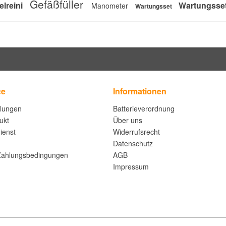
Gefäßfüller
lreini
Wartungsse
Manometer
Wartungsset
ce
Informationen
llungen
Batterieverordnung
ukt
Über uns
ienst
Widerrufsrecht
Datenschutz
Zahlungsbedingungen
AGB
Impressum