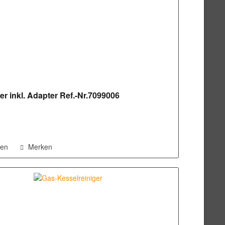
r inkl. Adapter Ref.-Nr.7099006
hen
Merken