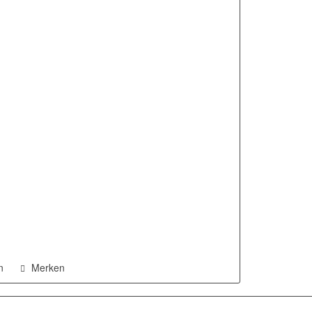
n
Merken