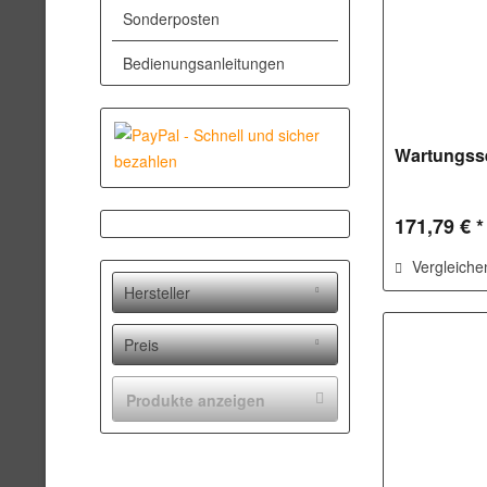
Sonderposten
Bedienungsanleitungen
Wartungsse
171,79 € *
Vergleiche
Hersteller
Buderus
Preis
Förch
GC
Produkte anzeigen
von
18,78 €
bis
556,33 €
Hansa Heiztechnik
Solvis
ZWS