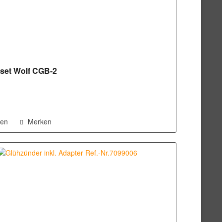
set Wolf CGB-2
hen
Merken