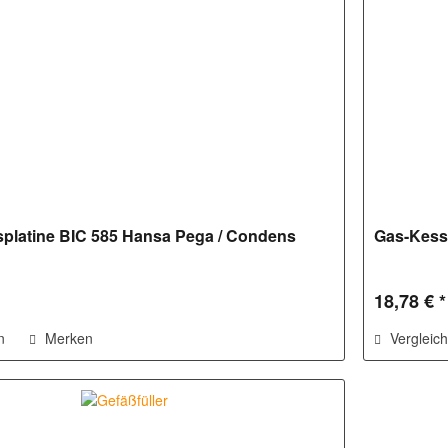
platine BIC 585 Hansa Pega / Condens
Gas-Kesse
18,78 € *
n
Merken
Vergleic