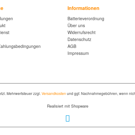
ce
Informationen
llungen
Batterieverordnung
ukt
Über uns
ienst
Widerrufsrecht
Datenschutz
Zahlungsbedingungen
AGB
Impressum
setzl. Mehrwertsteuer zzgl.
Versandkosten
und ggf. Nachnahmegebühren, wenn nich
Realisiert mit Shopware