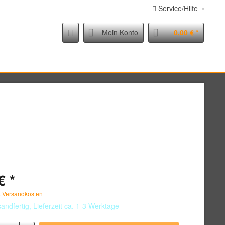
Service/Hilfe
Mein Konto
0,00 € *
€ *
. Versandkosten
andfertig, Lieferzeit ca. 1-3 Werktage