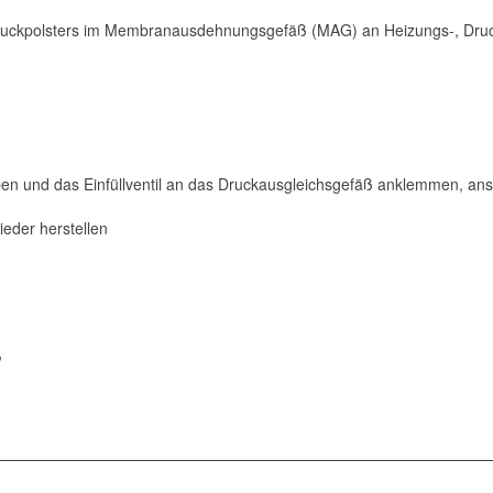
Druckpolsters im Membranausdehnungsgefäß (MAG) an Heizungs-, Dru
uben und das Einfüllventil an das Druckausgleichsgefäß anklemmen, 
eder herstellen
"