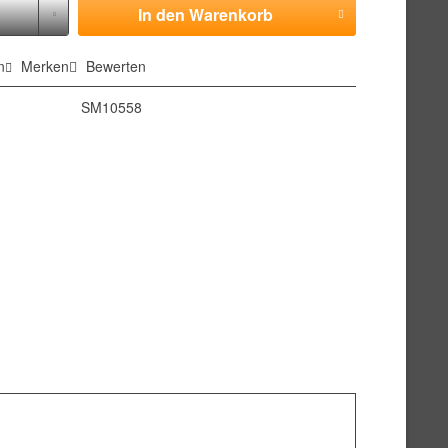
In den
Warenkorb
n
Merken
Bewerten
SM10558