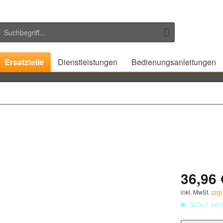
Ersatzteile
Dienstleistungen
Bedienungsanleitungen
36,96 
inkl. MwSt.
zzgl
Sofort vers