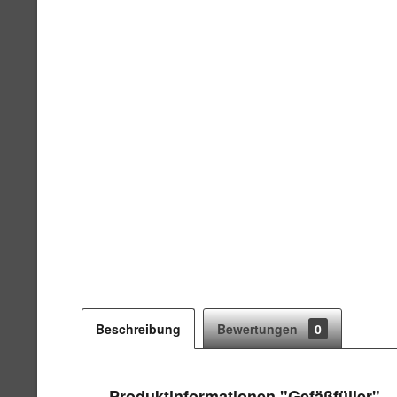
Beschreibung
Bewertungen
0
Produktinformationen "Gefäßfüller"