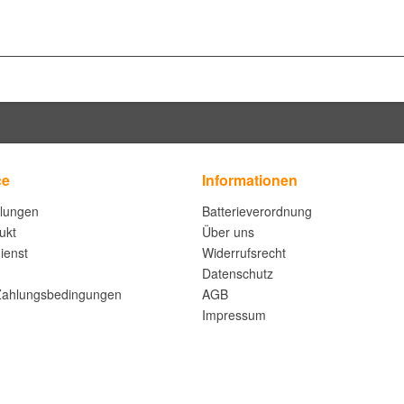
ce
Informationen
llungen
Batterieverordnung
ukt
Über uns
ienst
Widerrufsrecht
Datenschutz
Zahlungsbedingungen
AGB
Impressum