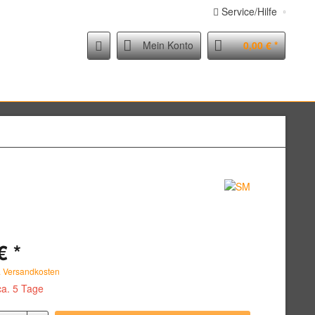
Service/Hilfe
Mein Konto
0,00 € *
€ *
. Versandkosten
ca. 5 Tage