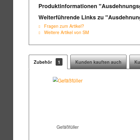
Produktinformationen "Ausdehnungsge
Weiterführende Links zu "Ausdehnungs
Fragen zum Artikel?
Weitere Artikel von SM
Zubehör
1
Kunden kauften auch
Ku
Gefäßfüller