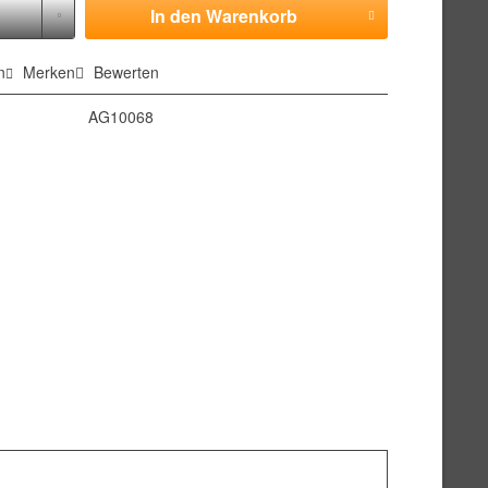
In den
Warenkorb
n
Merken
Bewerten
AG10068