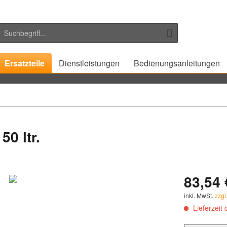
Ersatzteile
Dienstleistungen
Bedienungsanleitungen
0 ltr.
83,54 
inkl. MwSt.
zzgl
Lieferzeit 