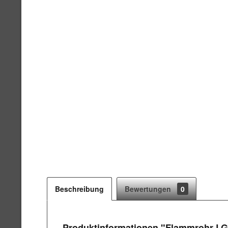
Beschreibung
Bewertungen
0
Produktinformationen "Flammrohr LG