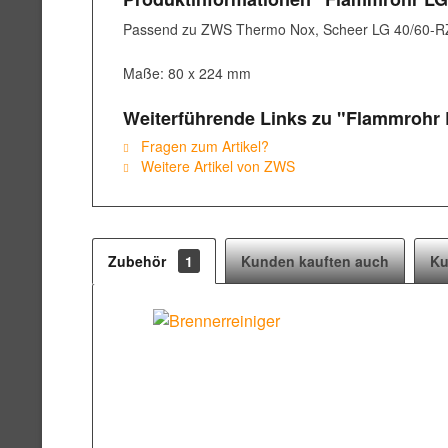
Passend zu ZWS Thermo Nox, Scheer LG 40/60-R
Maße: 80 x 224 mm
Weiterführende Links zu "Flammrohr 
Fragen zum Artikel?
Weitere Artikel von ZWS
Zubehör
1
Kunden kauften auch
Ku