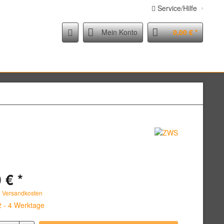
Service/Hilfe
Mein Konto
0,00 € *
 € *
. Versandkosten
2 - 4 Werktage