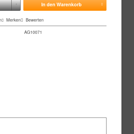
In den
Warenkorb
n
Merken
Bewerten
AG10071