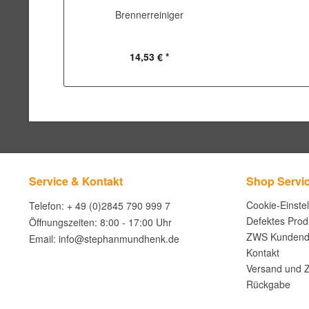
Brennerreiniger
14,53 € *
Service & Kontakt
Shop Servi
Cookie-Einste
Telefon: + 49 (0)2845 790 999 7
Defektes Prod
Öffnungszeiten: 8:00 - 17:00 Uhr
ZWS Kundend
Email: info@stephanmundhenk.de
Kontakt
Versand und 
Rückgabe