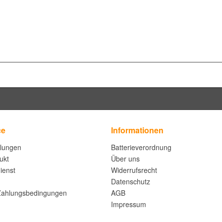
ce
Informationen
llungen
Batterieverordnung
ukt
Über uns
ienst
Widerrufsrecht
Datenschutz
Zahlungsbedingungen
AGB
Impressum