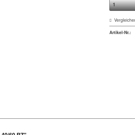
Vergleiche
Artikel-Nr.:
 40/60 RZ"