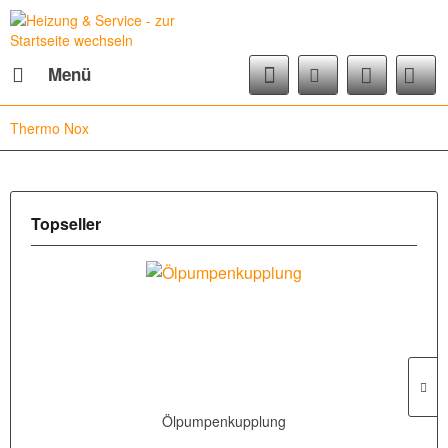
Menü
Thermo Nox
Topseller
Ölpumpenkupplung