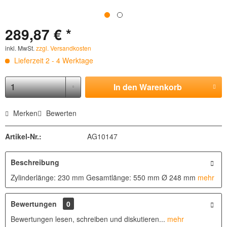
289,87 € *
inkl. MwSt.
zzgl. Versandkosten
Lieferzeit 2 - 4 Werktage
In den
Warenkorb
Merken
Bewerten
Artikel-Nr.:
AG10147
Beschreibung
Zylinderlänge: 230 mm Gesamtlänge: 550 mm Ø 248 mm
mehr
Bewertungen
0
Bewertungen lesen, schreiben und diskutieren...
mehr