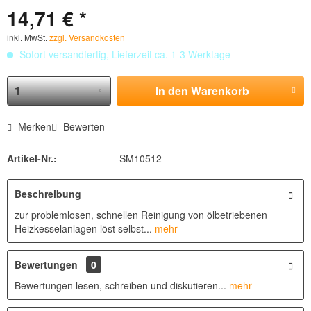
14,71 € *
inkl. MwSt.
zzgl. Versandkosten
Sofort versandfertig, Lieferzeit ca. 1-3 Werktage
In den
Warenkorb
Merken
Bewerten
Artikel-Nr.:
SM10512
Beschreibung
zur problemlosen, schnellen Reinigung von ölbetriebenen
Heizkesselanlagen löst selbst...
mehr
Bewertungen
0
Bewertungen lesen, schreiben und diskutieren...
mehr