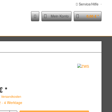
Service/Hilfe
Mein Konto
0,00 € *
€ *
. Versandkosten
2 - 4 Werktage