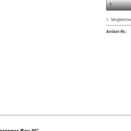
Vergleiche
Artikel-Nr.:
renner Boy III"