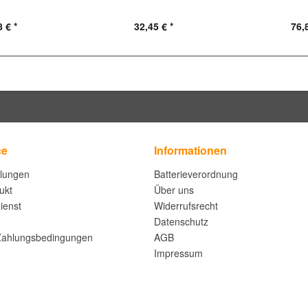
 € *
32,45 € *
76,
ce
Informationen
llungen
Batterieverordnung
ukt
Über uns
ienst
Widerrufsrecht
Datenschutz
Zahlungsbedingungen
AGB
Impressum