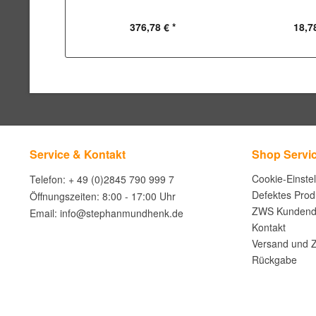
376,78 € *
18,78
Service & Kontakt
Shop Servi
Cookie-Einste
Telefon: + 49 (0)2845 790 999 7
Defektes Prod
Öffnungszeiten: 8:00 - 17:00 Uhr
ZWS Kundend
Email: info@stephanmundhenk.de
Kontakt
Versand und 
Rückgabe