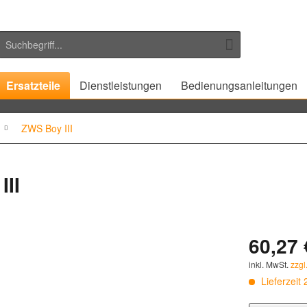
Ersatzteile
Dienstleistungen
Bedienungsanleitungen
ZWS Boy III
III
60,27 
inkl. MwSt.
zzgl
Lieferzeit 