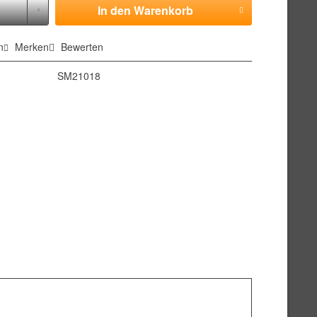
In den
Warenkorb
n
Merken
Bewerten
SM21018