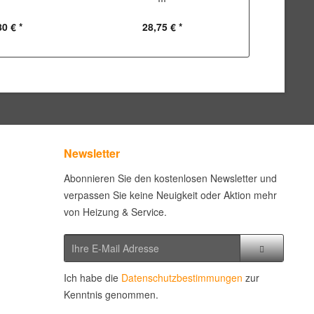
80 € *
28,75 € *
371
Newsletter
Abonnieren Sie den kostenlosen Newsletter und
verpassen Sie keine Neuigkeit oder Aktion mehr
von Heizung & Service.
Ich habe die
Datenschutzbestimmungen
zur
Kenntnis genommen.