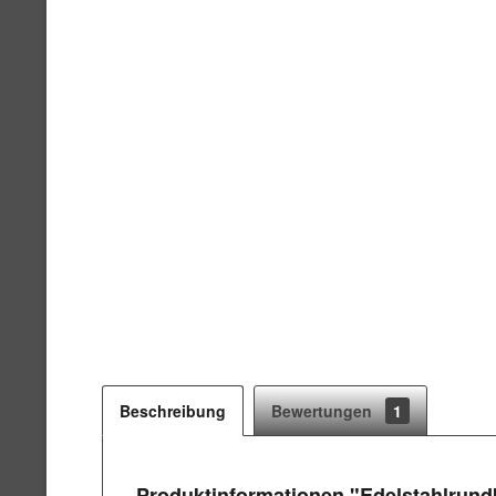
Beschreibung
Bewertungen
1
Produktinformationen "Edelstahlrundb