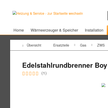
Home
Wärmeerzeuger & Speicher
Installation
Übersicht
Ersatzteile
Gas
ZWS
Edelstahlrundbrenner Boy 
(
1
)