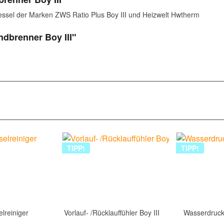
ssel der Marken ZWS Ratio Plus Boy III und Heizwelt Hwtherm
ndbrenner Boy III"
TIPP!
TIPP!
lreiniger
Vorlauf- /Rücklauffühler Boy III
Wasserdruck