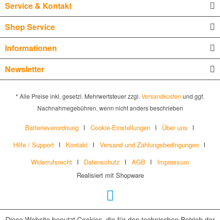
Service & Kontakt
Shop Service
Informationen
Newsletter
* Alle Preise inkl. gesetzl. Mehrwertsteuer zzgl.
Versandkosten
und ggf.
Nachnahmegebühren, wenn nicht anders beschrieben
Batterieverordnung
Cookie-Einstellungen
Über uns
Hilfe / Support
Kontakt
Versand und Zahlungsbedingungen
Widerrufsrecht
Datenschutz
AGB
Impressum
Realisiert mit Shopware
Diese Website benutzt Cookies, die für den technischen Betrieb der