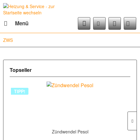
Menü
ZWS
Topseller
TIPP!
Zündwendel Pesol