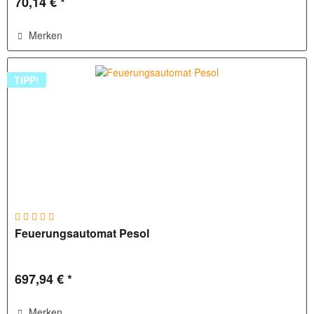
70,14 € *
Merken
TIPP!
Feuerungsautomat Pesol
697,94 € *
Merken