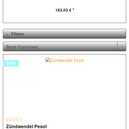
163,03 € *
Filtern
TIPP!
Zündwendel Pesol