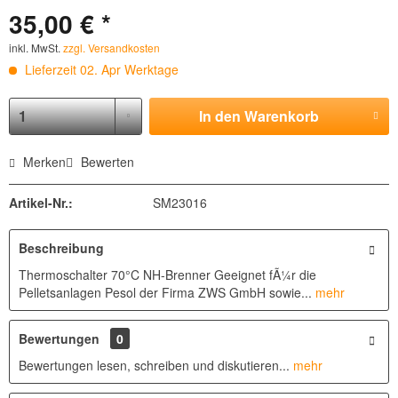
35,00 € *
inkl. MwSt.
zzgl. Versandkosten
Lieferzeit 02. Apr Werktage
In den
Warenkorb
Merken
Bewerten
Artikel-Nr.:
SM23016
Beschreibung
Thermoschalter 70°C NH-Brenner Geeignet fÃ¼r die
Pelletsanlagen Pesol der Firma ZWS GmbH sowie...
mehr
Bewertungen
0
Bewertungen lesen, schreiben und diskutieren...
mehr