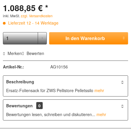
1.088,85 € *
inkl. MwSt.
zzgl. Versandkosten
Lieferzeit 12 - 14 Werktage
In den
Warenkorb
Merken
Bewerten
Artikel-Nr.:
AG10156
Beschreibung
Ersatz-Foliensack für ZWS Pellistore Pelletssilo
mehr
Bewertungen
0
Bewertungen lesen, schreiben und diskutieren...
mehr