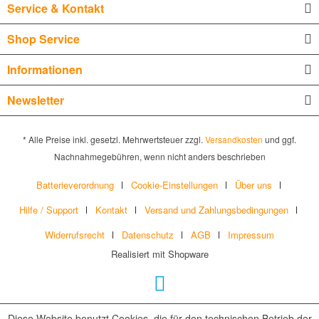
Service & Kontakt
Shop Service
Informationen
Newsletter
* Alle Preise inkl. gesetzl. Mehrwertsteuer zzgl.
Versandkosten
und ggf.
Nachnahmegebühren, wenn nicht anders beschrieben
Batterieverordnung
Cookie-Einstellungen
Über uns
Hilfe / Support
Kontakt
Versand und Zahlungsbedingungen
Widerrufsrecht
Datenschutz
AGB
Impressum
Realisiert mit Shopware
Diese Website benutzt Cookies, die für den technischen Betrieb der