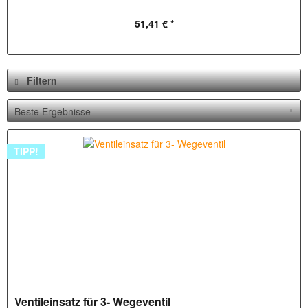
51,41 € *
Filtern
TIPP!
Ventileinsatz für 3- Wegeventil