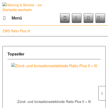
Menü
ZWS Ratio Plus III
Topseller
Zünd- und Ionisationselektrode Ratio Plus II + III