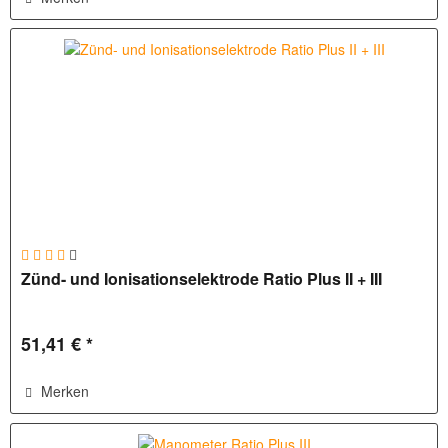
Zünd- und Ionisationselektrode Ratio Plus II + III
51,41 € *
Merken