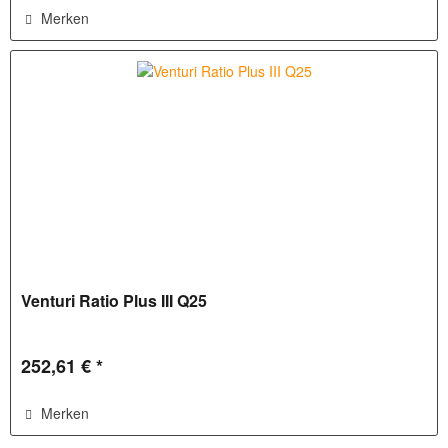
Merken
Venturi Ratio Plus III Q25
252,61 € *
Merken