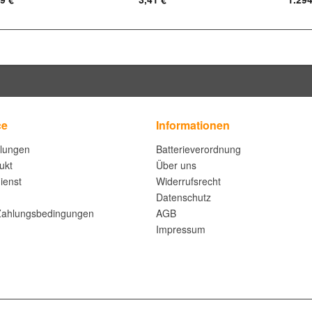
ce
Informationen
llungen
Batterieverordnung
ukt
Über uns
ienst
Widerrufsrecht
Datenschutz
Zahlungsbedingungen
AGB
Impressum