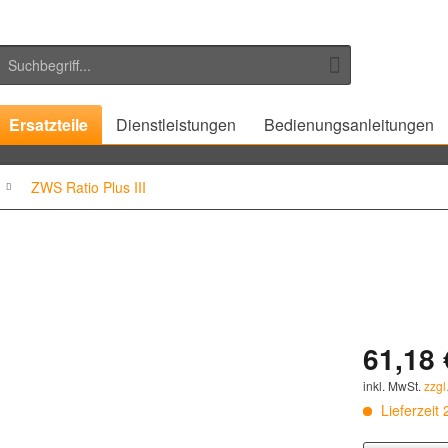
Ersatzteile
Dienstleistungen
Bedienungsanleitungen
ZWS Ratio Plus III
61,18 
inkl. MwSt.
zzgl
Lieferzeit 