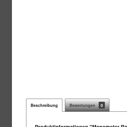
Beschreibung
Bewertungen
0
Produktinformationen "Manometer Rati