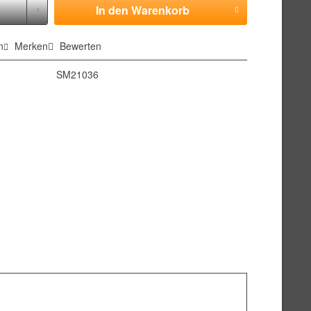
In den
Warenkorb
n
Merken
Bewerten
SM21036