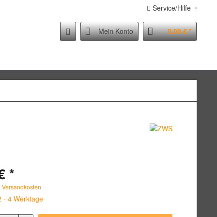
Service/Hilfe
Mein Konto
0,00 € *
€ *
. Versandkosten
2 - 4 Werktage