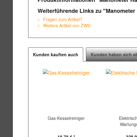
Weiterführende Links zu "Manometer R
Fragen zum Artikel?
Weitere Artikel von ZWS
Kunden kauften auch
Kunden haben sich e
Gas-Kesselreiniger
Elektrisc
Wartun
18,78 € *
328,9