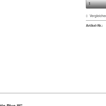
Vergleiche
Artikel-Nr.:
o Plus III"