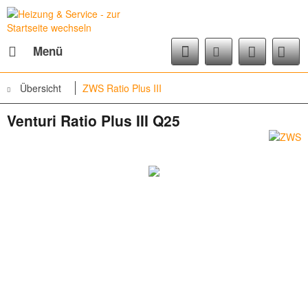
Menü
Übersicht
ZWS Ratio Plus III
Venturi Ratio Plus III Q25