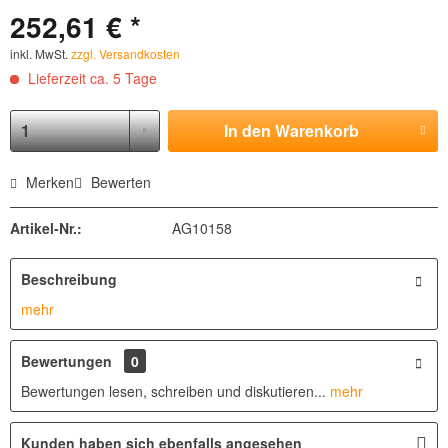
252,61 € *
inkl. MwSt.
zzgl. Versandkosten
Lieferzeit ca. 5 Tage
In den
Warenkorb
Merken
Bewerten
Artikel-Nr.:
AG10158
Beschreibung
mehr
Bewertungen
0
Bewertungen lesen, schreiben und diskutieren...
mehr
Kunden haben sich ebenfalls angesehen