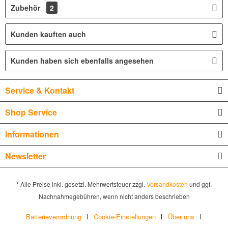
Zubehör
2
Kunden kauften auch
Kunden haben sich ebenfalls angesehen
Service & Kontakt
Shop Service
Informationen
Newsletter
* Alle Preise inkl. gesetzl. Mehrwertsteuer zzgl.
Versandkosten
und ggf.
Nachnahmegebühren, wenn nicht anders beschrieben
Batterieverordnung
Cookie-Einstellungen
Über uns