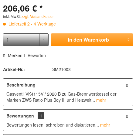
206,06 € *
inkl. MwSt.
zzgl. Versandkosten
Lieferzeit 2 - 4 Werktage
In den
Warenkorb
Merken
Bewerten
Artikel-Nr.:
SM21003
Beschreibung
Gasventil VK4115V / 2020 B zu Gas-Brennwertkessel der
Marken ZWS Ratio Plus Boy III und Heizwelt...
mehr
Bewertungen
1
Bewertungen lesen, schreiben und diskutieren...
mehr