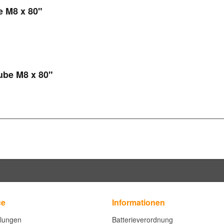
e M8 x 80"
ube M8 x 80"
ce
Informationen
llungen
Batterieverordnung