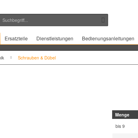
Ersatzteile
Dienstleistungen
Bedienungsanleitungen
ik
Schrauben & Dübel
Menge
bis
9