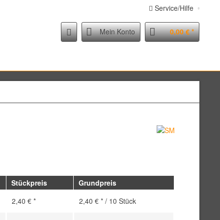
Service/Hilfe
Mein Konto
0,00 € *
Stückpreis
Grundpreis
2,40 € *
2,40 € * / 10 Stück