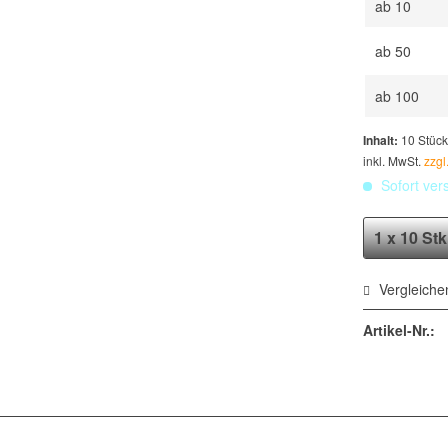
ab
10
ab
50
ab
100
Inhalt:
10 Stüc
inkl. MwSt.
zzgl
Sofort vers
Vergleiche
Artikel-Nr.: