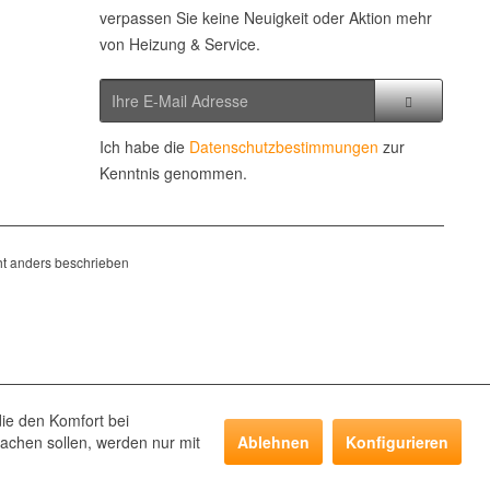
verpassen Sie keine Neuigkeit oder Aktion mehr
von Heizung & Service.
Ich habe die
Datenschutzbestimmungen
zur
Kenntnis genommen.
t anders beschrieben
die den Komfort bei
achen sollen, werden nur mit
Ablehnen
Konfigurieren