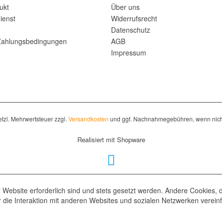
ukt
Über uns
ienst
Widerrufsrecht
Datenschutz
Zahlungsbedingungen
AGB
Impressum
setzl. Mehrwertsteuer zzgl.
Versandkosten
und ggf. Nachnahmegebühren, wenn nich
Realisiert mit Shopware
 Website erforderlich sind und stets gesetzt werden. Andere Cookies, 
die Interaktion mit anderen Websites und sozialen Netzwerken vereinf