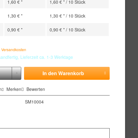
1,60 € *
1,60 € * / 10 Stück
1,30 € *
1,30 € * / 10 Stück
0,90 € *
0,90 € * / 10 Stück
k
. Versandkosten
andfertig, Lieferzeit ca. 1-3 Werktage
In den
Warenkorb
n
Merken
Bewerten
SM10004