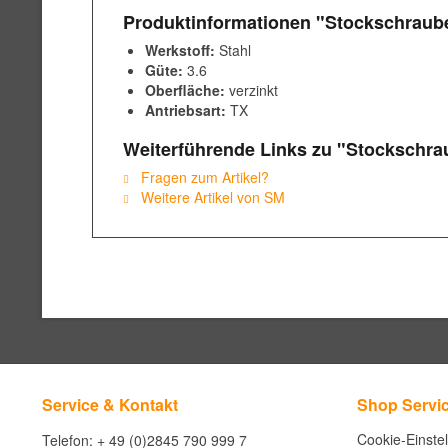
Produktinformationen "Stockschraub
Werkstoff:
Stahl
Güte:
3.6
Oberfläche:
verzinkt
Antriebsart:
TX
Weiterführende Links zu "Stockschra
Fragen zum Artikel?
Weitere Artikel von SM
Service & Kontakt
Shop Servi
Cookie-Einste
Telefon: + 49 (0)2845 790 999 7