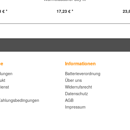
 € *
17,23 € *
23,
ce
Informationen
llungen
Batterieverordnung
ukt
Über uns
ienst
Widerrufsrecht
Datenschutz
Zahlungsbedingungen
AGB
Impressum