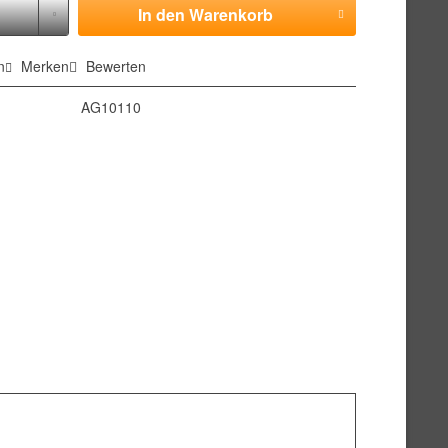
In den
Warenkorb
n
Merken
Bewerten
AG10110