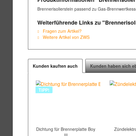
Brennerisolierstein passend zu Gas-Brennwertkess
Weiterführende Links zu "Brennerisoli
Fragen zum Artikel?
Weitere Artikel von ZWS
Kunden kauften auch
Kunden haben sich e
TIPP!
Dichtung für Brennerplatte Boy
Zündelektro
III