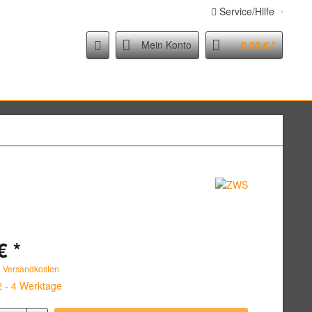
Service/Hilfe
Mein Konto
0,00 € *
€ *
. Versandkosten
2 - 4 Werktage