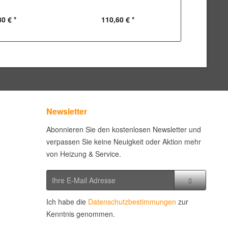
80 € *
110,60 € *
8,
Newsletter
Abonnieren Sie den kostenlosen Newsletter und
verpassen Sie keine Neuigkeit oder Aktion mehr
von Heizung & Service.
Ich habe die
Datenschutzbestimmungen
zur
Kenntnis genommen.