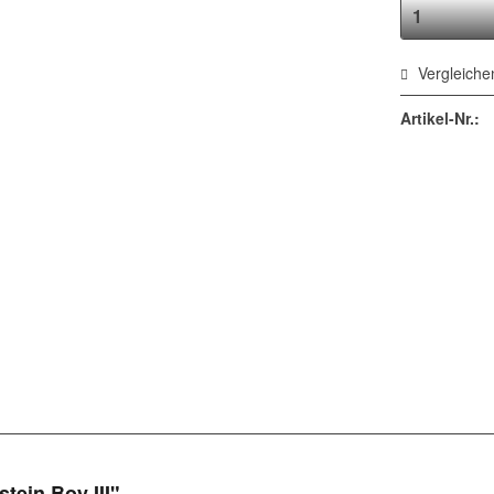
Vergleiche
Artikel-Nr.:
tein Boy III"