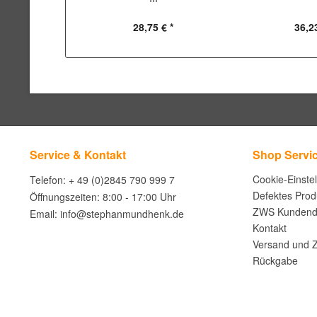
28,75 € *
36,23
Service & Kontakt
Shop Servi
Cookie-Einste
Telefon: + 49 (0)2845 790 999 7
Defektes Prod
Öffnungszeiten: 8:00 - 17:00 Uhr
ZWS Kundend
Email: info@stephanmundhenk.de
Kontakt
Versand und 
Rückgabe