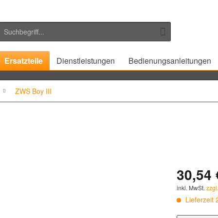
Ersatzteile
Dienstleistungen
Bedienungsanleitungen
ZWS Boy III
30,54 
inkl. MwSt.
zzgl
Lieferzeit 