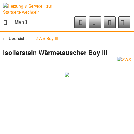
Menü
Übersicht
ZWS Boy III
Isolierstein Wärmetauscher Boy III