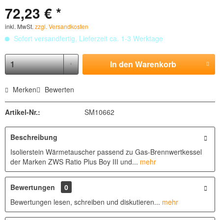
72,23 € *
inkl. MwSt.
zzgl. Versandkosten
Sofort versandfertig, Lieferzeit ca. 1-3 Werktage
In den
Warenkorb
Merken
Bewerten
Artikel-Nr.:
SM10662
Beschreibung
Isolierstein Wärmetauscher passend zu Gas-Brennwertkessel
der Marken ZWS Ratio Plus Boy III und...
mehr
Bewertungen
0
Bewertungen lesen, schreiben und diskutieren...
mehr