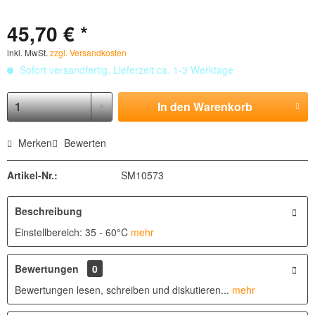
45,70 € *
inkl. MwSt.
zzgl. Versandkosten
Sofort versandfertig, Lieferzeit ca. 1-3 Werktage
In den
Warenkorb
Merken
Bewerten
Artikel-Nr.:
SM10573
Beschreibung
Einstellbereich: 35 - 60°C
mehr
Bewertungen
0
Bewertungen lesen, schreiben und diskutieren...
mehr