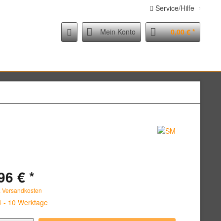
Service/Hilfe
Mein Konto
0,00 € *
96 € *
. Versandkosten
 4 - 10 Werktage