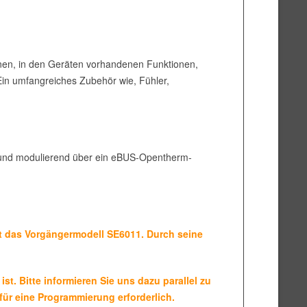
lnen, in den Geräten vorhandenen Funktionen,
Ein umfangreiches Zubehör wie, Fühler,
er und modulierend über ein eBUS-Opentherm-
 das Vorgängermodell SE6011. Durch seine
. Bitte informieren Sie uns dazu parallel zu
für eine Programmierung erforderlich.