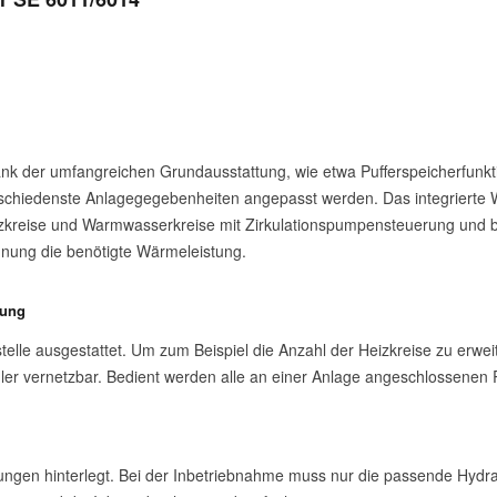
Dank der umfangreichen Grundausstattung, wie etwa Pufferspeicherfunkt
verschiedenste Anlagegegebenheiten angepasst werden. Das integriert
kreise und Warmwasserkreise mit Zirkulationspumpensteuerung und be
nung die benötigte Wärmeleistung.
dung
elle ausgestattet. Um zum Beispiel die Anzahl der Heizkreise zu erweit
r vernetzbar. Bedient werden alle an einer Anlage angeschlossenen Re
dungen hinterlegt. Bei der Inbetriebnahme muss nur die passende Hydr