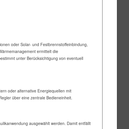
ionen oder Solar- und Festbrennstoffeinbindung,
e Wärmemanagement ermittelt die
stimmt unter Berücksichtigung von eventuell
ern oder alternative Energiequellen mit
gler über eine zentrale Bedieneinheit.
aulikanwendung ausgewählt werden. Damit entfällt