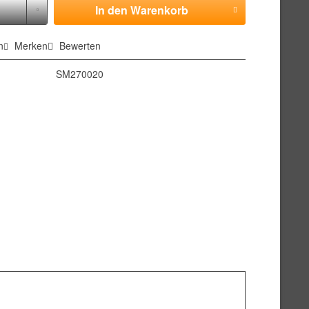
In den
Warenkorb
n
Merken
Bewerten
SM270020