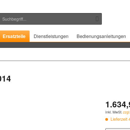
Ersatzteile
Dienstleistungen
Bedienungsanleitungen
014
1.634,
inkl. MwSt.
zzgl
Lieferzeit