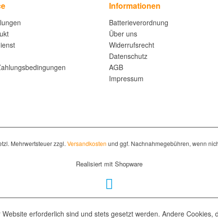
ce
Informationen
llungen
Batterieverordnung
ukt
Über uns
ienst
Widerrufsrecht
Datenschutz
Zahlungsbedingungen
AGB
Impressum
setzl. Mehrwertsteuer zzgl.
Versandkosten
und ggf. Nachnahmegebühren, wenn nich
Realisiert mit Shopware
 Website erforderlich sind und stets gesetzt werden. Andere Cookies, 