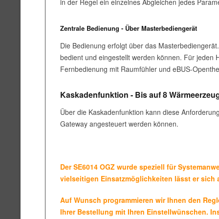
in der Regel ein einzelnes Abgleichen jedes Param
Zentrale Bedienung - Über Masterbediengerät
Die Bedienung erfolgt über das Masterbediengerät.
bedient und eingestellt werden können. Für jeden 
Fernbedienung mit Raumfühler und eBUS-Openther
Kaskadenfunktion - Bis auf 8 Wärmeerzeuge
Über die Kaskadenfunktion kann diese Anforderung
Gateway angesteuert werden können.
Der SE6014 OGZ wurde speziell für Systemanw
vielseitigen Einsatzmöglichkeiten lässt er sic
Auf Wunsch programmieren wir Ihnen den Regler
Ihrer Bestellung mit Ihren Einstellwünschen. I