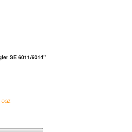
gler SE 6011/6014"
1 OGZ