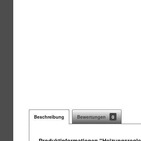
Beschreibung
Bewertungen
0
Produktinformationen "Heizungsregle