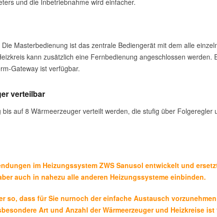
eters und die Inbetriebnahme wird einfacher.
 Die Masterbedienung ist das zentrale Bediengerät mit dem alle einze
Heizkreis kann zusätzlich eine Fernbedienung angeschlossen werden. 
m-Gateway ist verfügbar.
r verteilbar
 bis auf 8 Wärmeerzeuger verteilt werden, die stufig über Folgeregl
endungen im Heizungssystem ZWS Sanusol entwickelt und ersetzt
h aber auch in nahezu alle anderen Heizungssysteme einbinden.
 so, dass für Sie nurnoch der einfache Austausch vorzunehmen ist
nsbesondere Art und Anzahl der Wärmeerzeuger und Heizkreise ist 