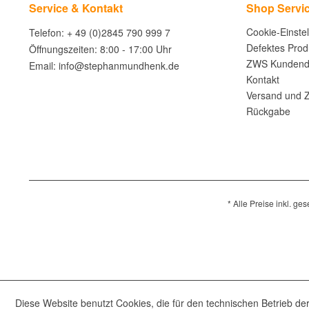
Service & Kontakt
Shop Servi
Cookie-Einste
Telefon: + 49 (0)2845 790 999 7
Defektes Prod
Öffnungszeiten: 8:00 - 17:00 Uhr
ZWS Kundend
Email: info@stephanmundhenk.de
Kontakt
Versand und 
Rückgabe
* Alle Preise inkl. ge
Diese Website benutzt Cookies, die für den technischen Betrieb der