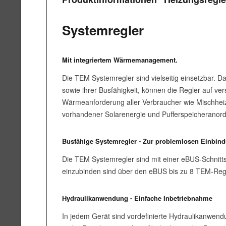
Systemregler
Mit integriertem Wärmemanagement.
Die TEM Systemregler sind vielseitig einsetzbar. 
sowie ihrer Busfähigkeit, können die Regler auf 
Wärmeanforderung aller Verbraucher wie Mischheiz
vorhandener Solarenergie und Pufferspeicheranord
Busfähige Systemregler - Zur problemlosen Einbin
Die TEM Systemregler sind mit einer eBUS-Schnittst
einzubinden sind über den eBUS bis zu 8 TEM-Regle
Hydraulikanwendung - Einfache Inbetriebnahme
In jedem Gerät sind vordefinierte Hydraulikanwen