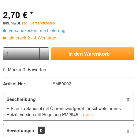
2,70 € *
inkl. MwSt.
zzgl. Versandkosten
Versandkostenfreie Lieferung!
Lieferzeit 2 - 4 Werktage
In den
Warenkorb
Merken
Bewerten
Artikel-Nr.:
SM50002
Beschreibung
E-Plan zu Sanusol mit Ölbrennwertgerät für schwefelarmes
Heizöl Version mit Regelung PM2945...
mehr
Bewertungen
0