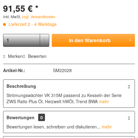
91,55 € *
inkl. MwSt.
zzgl. Versandkosten
Lieferzeit 2 - 4 Werktage
In den
Warenkorb
Merken
Bewerten
Artikel-Nr.:
SM22028
Beschreibung
Strömungswächter VK 315M passend zu Kesseln der Serie
ZWS Ratio Plus Öl, Heizwelt hWÖl, Trend BWA
mehr
Bewertungen
0
Bewertungen lesen, schreiben und diskutieren...
mehr