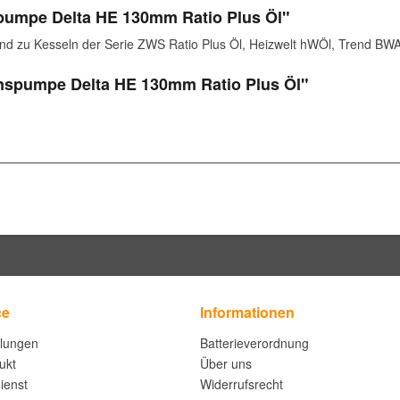
pumpe Delta HE 130mm Ratio Plus Öl"
d zu Kesseln der Serie ZWS Ratio Plus Öl, Heizwelt hWÖl, Trend BW
enspumpe Delta HE 130mm Ratio Plus Öl"
ce
Informationen
llungen
Batterieverordnung
ukt
Über uns
ienst
Widerrufsrecht