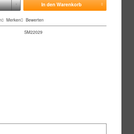
In den
Warenkorb
n
Merken
Bewerten
SM22029