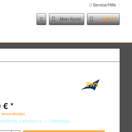
Service/Hilfe
Mein Konto
0,00 € *
 € *
. Versandkosten
andfertig, Lieferzeit ca. 1-3 Werktage