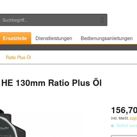
Ersatzteile
Dienstleistungen
Bedienungsanleitungen
Ratio Plus Öl
 HE 130mm Ratio Plus Öl
156,70
inkl. MwSt.
zzgl
Sofort vers