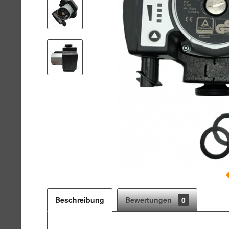
Beschreibung
Bewertungen
0