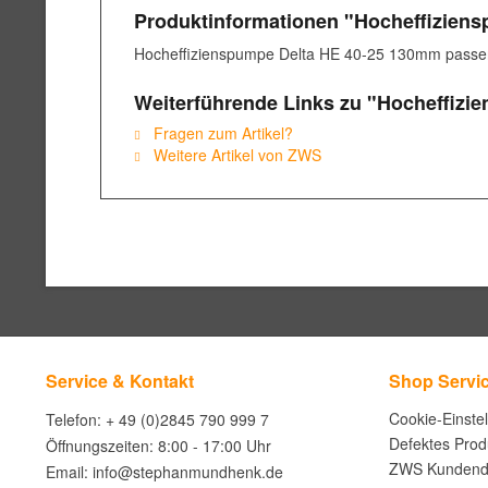
Produktinformationen "Hocheffiziens
Hocheffizienspumpe Delta HE 40-25 130mm passen
Weiterführende Links zu "Hocheffizi
Fragen zum Artikel?
Weitere Artikel von ZWS
Service & Kontakt
Shop Servi
Cookie-Einste
Telefon: + 49 (0)2845 790 999 7
Defektes Prod
Öffnungszeiten: 8:00 - 17:00 Uhr
ZWS Kundend
Email: info@stephanmundhenk.de