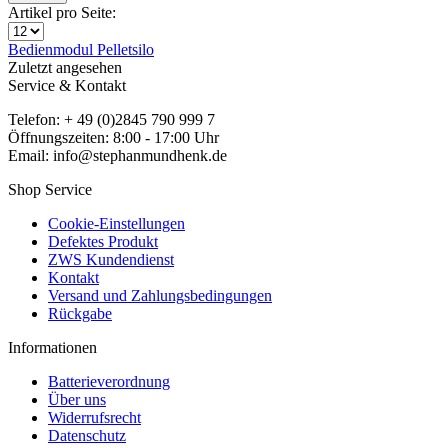
Artikel pro Seite:
Bedienmodul
Pelletsilo
Zuletzt angesehen
Service & Kontakt
Telefon: + 49 (0)2845 790 999 7
Öffnungszeiten: 8:00 - 17:00 Uhr
Email: info@stephanmundhenk.de
Shop Service
Cookie-Einstellungen
Defektes Produkt
ZWS Kundendienst
Kontakt
Versand und Zahlungsbedingungen
Rückgabe
Informationen
Batterieverordnung
Über uns
Widerrufsrecht
Datenschutz