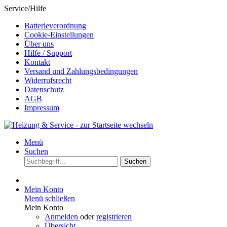
Service/Hilfe
Batterieverordnung
Cookie-Einstellungen
Über uns
Hilfe / Support
Kontakt
Versand und Zahlungsbedingungen
Widerrufsrecht
Datenschutz
AGB
Impressum
Menü
Suchen
Suchen
Mein Konto
Menü schließen
Mein Konto
Anmelden
oder
registrieren
Übersicht