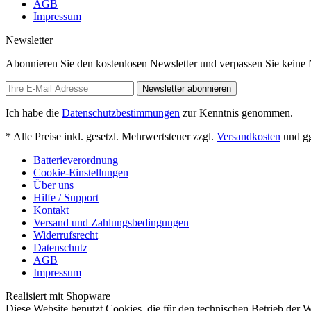
AGB
Impressum
Newsletter
Abonnieren Sie den kostenlosen Newsletter und verpassen Sie keine
Newsletter abonnieren
Ich habe die
Datenschutzbestimmungen
zur Kenntnis genommen.
* Alle Preise inkl. gesetzl. Mehrwertsteuer zzgl.
Versandkosten
und gg
Batterieverordnung
Cookie-Einstellungen
Über uns
Hilfe / Support
Kontakt
Versand und Zahlungsbedingungen
Widerrufsrecht
Datenschutz
AGB
Impressum
Realisiert mit Shopware
Diese Website benutzt Cookies, die für den technischen Betrieb der W