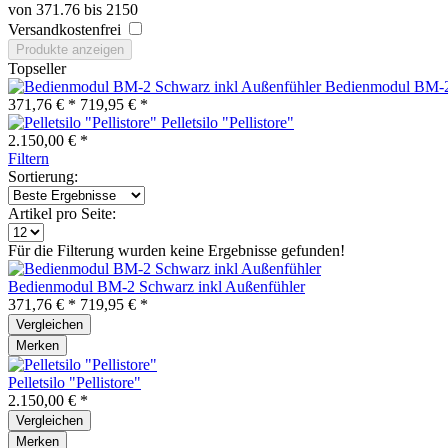
von
371.76
bis
2150
Versandkostenfrei
Produkte anzeigen
Topseller
Bedienmodul BM-2
371,76 € *
719,95 € *
Pelletsilo "Pellistore"
2.150,00 € *
Filtern
Sortierung:
Artikel pro Seite:
Für die Filterung wurden keine Ergebnisse gefunden!
Bedienmodul BM-2 Schwarz inkl Außenfühler
371,76 € *
719,95 € *
Vergleichen
Merken
Pelletsilo "Pellistore"
2.150,00 € *
Vergleichen
Merken