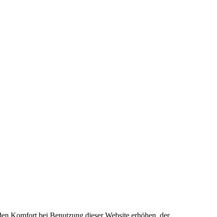
e den Komfort bei Benutzung dieser Website erhöhen, der