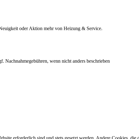
 Neuigkeit oder Aktion mehr von Heizung & Service.
f. Nachnahmegebühren, wenn nicht anders beschrieben
ebsite erforderlich sind und stets gesetzt werden. Andere Cookies, di