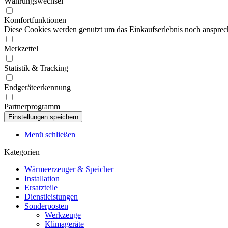
Währungswechsel
Komfortfunktionen
Diese Cookies werden genutzt um das Einkaufserlebnis noch ansprech
Merkzettel
Statistik & Tracking
Endgeräteerkennung
Partnerprogramm
Menü schließen
Kategorien
Wärmeerzeuger & Speicher
Installation
Ersatzteile
Dienstleistungen
Sonderposten
Werkzeuge
Klimageräte