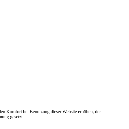
e den Komfort bei Benutzung dieser Website erhöhen, der
mung gesetzt.