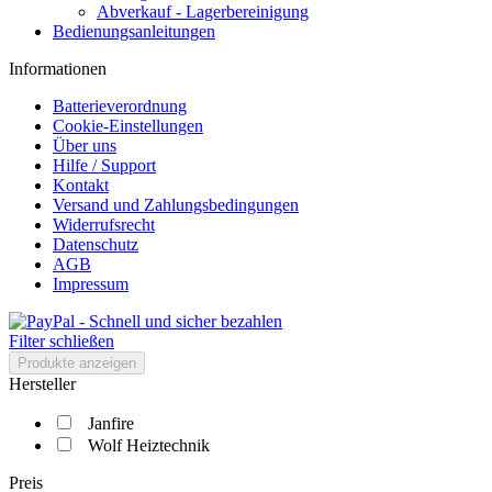
Abverkauf - Lagerbereinigung
Bedienungsanleitungen
Informationen
Batterieverordnung
Cookie-Einstellungen
Über uns
Hilfe / Support
Kontakt
Versand und Zahlungsbedingungen
Widerrufsrecht
Datenschutz
AGB
Impressum
Filter schließen
Produkte anzeigen
Hersteller
Janfire
Wolf Heiztechnik
Preis