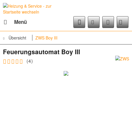
Menü
Übersicht
ZWS Boy III
Feuerungsautomat Boy III
(
4
)