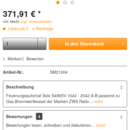
371,91 € *
inkl. MwSt.
zzgl. Versandkosten
Lieferzeit 2 - 4 Werktage
In den
Warenkorb
Merken
Bewerten
Artikel-Nr.:
SM21004
Beschreibung
Feuerungsautomat Solo S4965V 1042 - 2042 A-B passend zu
Gas-Brennwertkessel der Marken ZWS Ratio...
mehr
Bewertungen
4
Bewertungen lesen, schreiben und diskutieren...
mehr