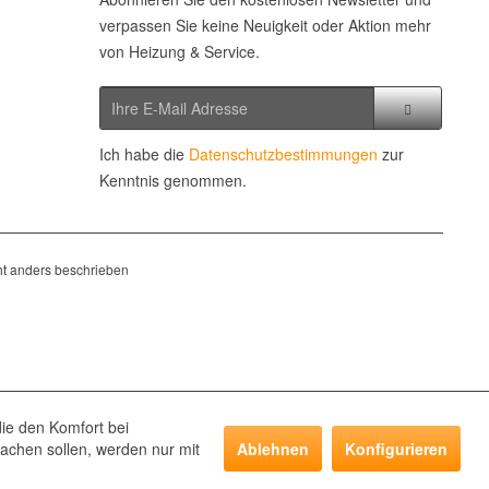
verpassen Sie keine Neuigkeit oder Aktion mehr
von Heizung & Service.
Ich habe die
Datenschutzbestimmungen
zur
Kenntnis genommen.
t anders beschrieben
die den Komfort bei
achen sollen, werden nur mit
Ablehnen
Konfigurieren