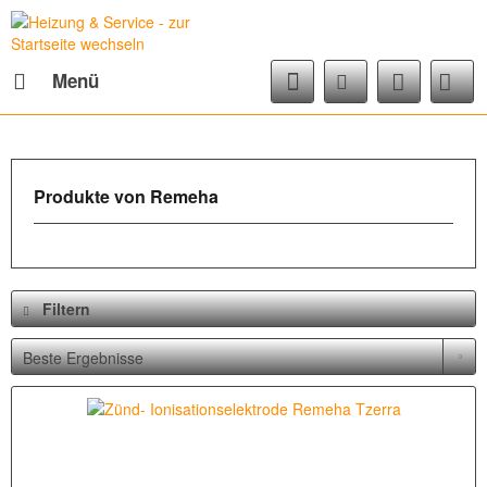
Menü
Produkte von Remeha
Filtern