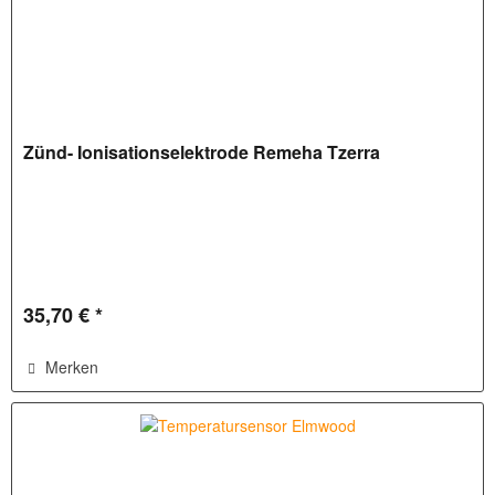
Zünd- Ionisationselektrode Remeha Tzerra
35,70 € *
Merken