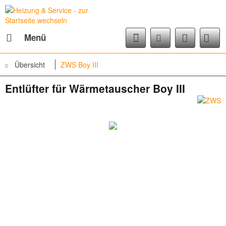
Menü
Übersicht
ZWS Boy III
Entlüfter für Wärmetauscher Boy III