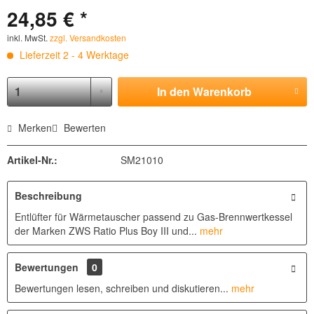
24,85 € *
inkl. MwSt.
zzgl. Versandkosten
Lieferzeit 2 - 4 Werktage
In den
Warenkorb
Merken
Bewerten
Artikel-Nr.:
SM21010
Beschreibung
Entlüfter für Wärmetauscher passend zu Gas-Brennwertkessel
der Marken ZWS Ratio Plus Boy III und...
mehr
Bewertungen
0
Bewertungen lesen, schreiben und diskutieren...
mehr