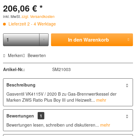
206,06 € *
inkl. MwSt.
zzgl. Versandkosten
Lieferzeit 2 - 4 Werktage
In den
Warenkorb
Merken
Bewerten
Artikel-Nr.:
SM21003
Beschreibung
Gasventil VK4115V / 2020 B zu Gas-Brennwertkessel der
Marken ZWS Ratio Plus Boy III und Heizwelt...
mehr
Bewertungen
1
Bewertungen lesen, schreiben und diskutieren...
mehr