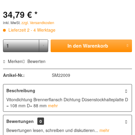
34,79 € *
inkl. MwSt.
zzgl. Versandkosten
Lieferzeit 2 - 4 Werktage
In den
Warenkorb
Merken
Bewerten
Artikel-Nr.:
SM22009
Beschreibung
Vitondichtung Brennerflansch Dichtung Düsenstockhalteplatte D
= 108 mm D= 88 mm
mehr
Bewertungen
0
Bewertungen lesen, schreiben und diskutieren...
mehr