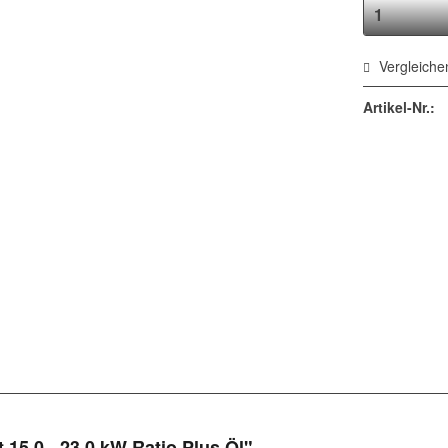
Vergleiche
Artikel-Nr.:
15,0 - 23,0 kW Ratio Plus Öl"