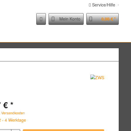
Service/Hilfe
Mein Konto
0,00 € *
 € *
. Versandkosten
2 - 4 Werktage