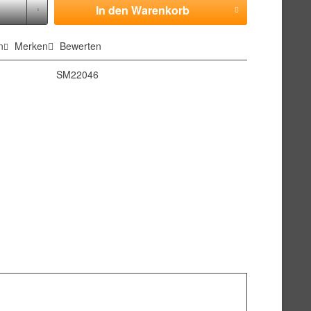
In den
Warenkorb
n
Merken
Bewerten
SM22046