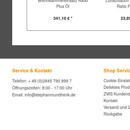
Brennkammereinsatz Ratio
Luftschlauch 
Plus Öl
Ratio P
341,10 € *
23,85
Service & Kontakt
Shop Servi
Cookie-Einste
Telefon: + 49 (0)2845 790 999 7
Defektes Prod
Öffnungszeiten: 8:00 - 17:00 Uhr
ZWS Kundend
Email: info@stephanmundhenk.de
Kontakt
Versand und 
Rückgabe