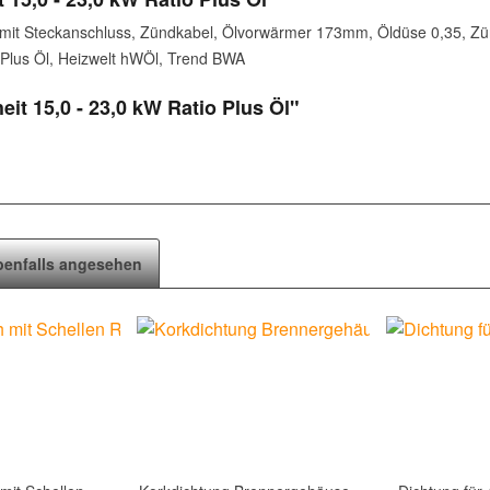
 mit Steckanschluss, Zündkabel, Ölvorwärmer 173mm, Öldüse 0,35, Zünd
Plus Öl, Heizwelt hWÖl, Trend BWA
it 15,0 - 23,0 kW Ratio Plus Öl"
benfalls angesehen