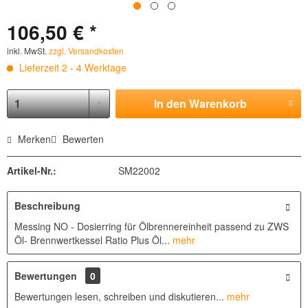
106,50 € *
inkl. MwSt.
zzgl. Versandkosten
Lieferzeit 2 - 4 Werktage
In den
Warenkorb
Merken
Bewerten
Artikel-Nr.:
SM22002
Beschreibung
Messing NO - Dosierring für Ölbrennereinheit passend zu ZWS
Öl- Brennwertkessel Ratio Plus Öl...
mehr
Bewertungen
0
Bewertungen lesen, schreiben und diskutieren...
mehr