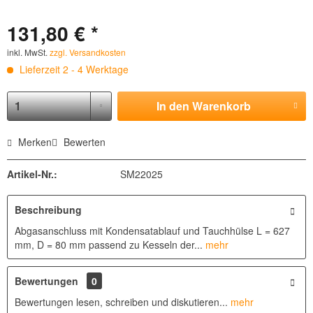
131,80 € *
inkl. MwSt.
zzgl. Versandkosten
Lieferzeit 2 - 4 Werktage
In den
Warenkorb
Merken
Bewerten
Artikel-Nr.:
SM22025
Beschreibung
Abgasanschluss mit Kondensatablauf und Tauchhülse L = 627
mm, D = 80 mm passend zu Kesseln der...
mehr
Bewertungen
0
Bewertungen lesen, schreiben und diskutieren...
mehr