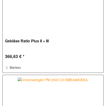
Gebläse Ratio Plus II + III
366,63 € *
Merken