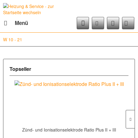
Menü
W 10 - 21
Topseller
Zünd- und Ionisationselektrode Ratio Plus II + III