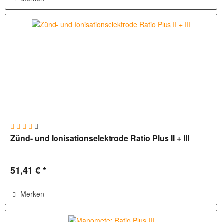
Zünd- und Ionisationselektrode Ratio Plus II + III
51,41 € *
Merken