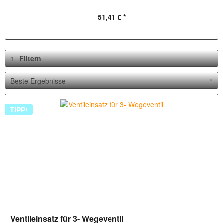
51,41 € *
Filtern
TIPP!
Ventileinsatz für 3- Wegeventil