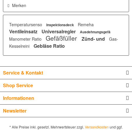
Merken
Temperatursenso
Remeha
Inspektionsdeck
Ventileinsatz
Universalregler
Ausdehnungsgefä
Gefäßfüller
Zünd- und
Manometer Ratio
Gas-
Gebläse Ratio
Kesselreini
Service & Kontakt
Shop Service
Informationen
Newsletter
* Alle Preise inkl. gesetzl. Mehrwertsteuer zzgl.
Versandkosten
und ggf.