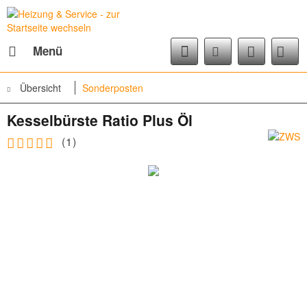
Menü
Übersicht
Sonderposten
Kesselbürste Ratio Plus Öl
(
1
)