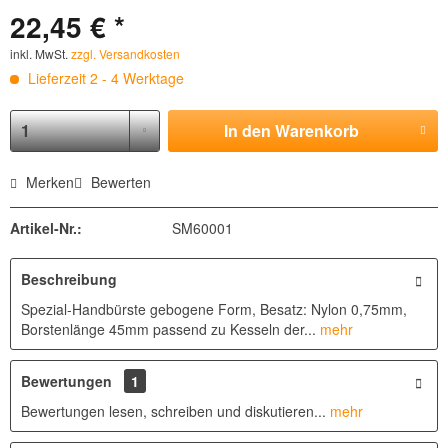
22,45 € *
inkl. MwSt.
zzgl. Versandkosten
Lieferzeit 2 - 4 Werktage
In den
Warenkorb
Merken
Bewerten
Artikel-Nr.:
SM60001
Beschreibung
Spezial-Handbürste gebogene Form, Besatz: Nylon 0,75mm,
Borstenlänge 45mm passend zu Kesseln der...
mehr
Bewertungen
1
Bewertungen lesen, schreiben und diskutieren...
mehr